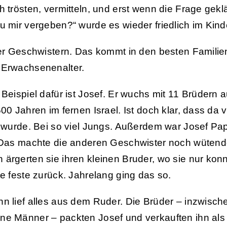
h trösten, vermitteln, und erst wenn die Frage geklä
u mir vergeben?“ wurde es wieder friedlich im Kin
ter Geschwistern. Das kommt in den besten Familie
 Erwachsenenalter.
 Beispiel dafür ist Josef. Er wuchs mit 11 Brüdern a
00 Jahren im fernen Israel. Ist doch klar, dass da v
n wurde. Bei so viel Jungs. Außerdem war Josef Pa
 Das machte die anderen Geschwister noch wütend
ärgerten sie ihren kleinen Bruder, wo sie nur kon
te feste zurück. Jahrelang ging das so.
n lief alles aus dem Ruder. Die Brüder – inzwisch
e Männer – packten Josef und verkauften ihn als