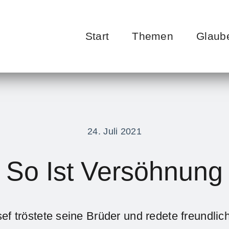
Start
Themen
Glaub
24. Juli 2021
So Ist Versöhnung
ef tröstete seine Brüder und redete freundlic