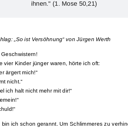
ihnen." (1. Mose 50,21)
hlag: „So ist Versöhnung“ von Jürgen Werth
r Geschwistern!
 vier Kinder jünger waren, hörte ich oft:
r ärgert mich!“
mt nicht.“
l ich halt nicht mehr mit dir!“
gemein!“
chuld!“
bin ich schon gerannt. Um Schlimmeres zu verhind