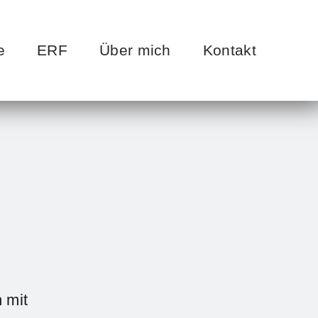
e
ERF
Über mich
Kontakt
h mit