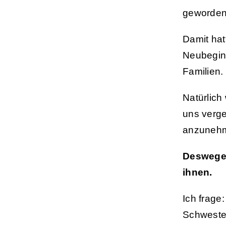
geworden:
Damit hat
Neubeginn
Familien.
Natürlich
uns verge
anzunehme
Deswegen
ihnen.
Ich frage
Schweste