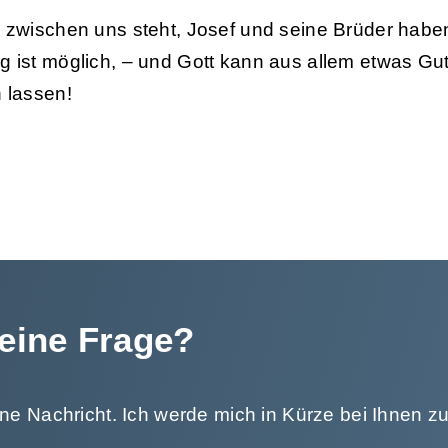
 zwischen uns steht, Josef und seine Brüder haben
 ist möglich, – und Gott kann aus allem etwas Gu
 lassen!
eine Frage?
ine Nachricht. Ich werde mich in Kürze bei Ihnen z