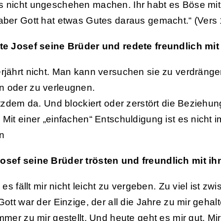
 nicht ungeschehen machen. Ihr habt es Böse mit
aber Gott hat etwas Gutes daraus gemacht.“ (Vers 
te Josef seine Brüder und redete freundlich mit
rjährt nicht. Man kann versuchen sie zu verdrängen
n oder zu verleugnen.
rotzdem da. Und blockiert oder zerstört die Beziehu
 Mit einer „einfachen“ Entschuldigung ist es nicht 
n
osef seine Brüder trösten und freundlich mit ih
, es fällt mir nicht leicht zu vergeben. Zu viel ist z
Gott war der Einzige, der all die Jahre zu mir gehalt
mmer zu mir gestellt. Und heute geht es mir gut. Mir 