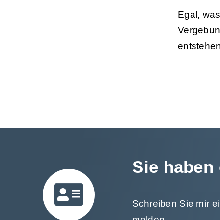
Egal, was
Vergebung
entstehen
Sie haben 
Schreiben Sie mir e
melden.