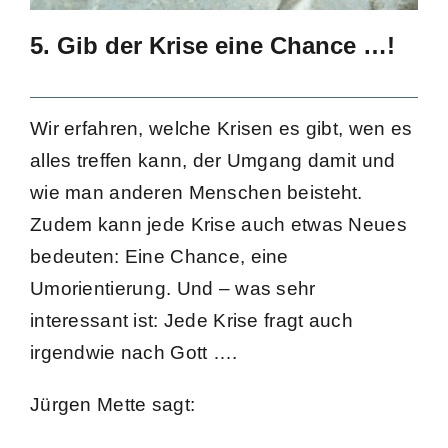
5. Gib der Krise eine Chance …!
Wir erfahren, welche Krisen es gibt, wen es
alles treffen kann, der Umgang damit und
wie man anderen Menschen beisteht.
Zudem kann jede Krise auch etwas Neues
bedeuten: Eine Chance, eine
Umorientierung. Und – was sehr
interessant ist: Jede Krise fragt auch
irgendwie nach Gott ….
Jürgen Mette sagt: