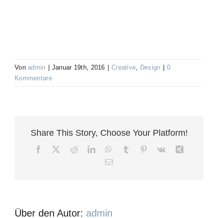
Von
admin
|
Januar 19th, 2016
|
Creative
,
Design
|
0
Kommentare
Share This Story, Choose Your Platform!
Facebook
X
Reddit
LinkedIn
WhatsApp
Tumblr
Pinterest
Vk
Xing
E-
Mail
Über den Autor:
admin