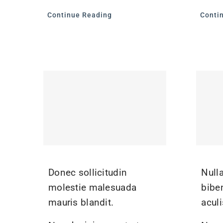
Continue Reading
Conti
Donec sollicitudin
Nulla
molestie malesuada
bibe
mauris blandit.
aculi