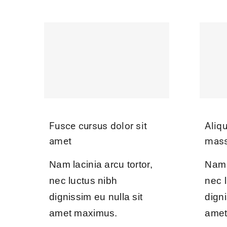
Fusce cursus dolor sit
Aliq
amet
mas
Nam lacinia arcu tortor,
Nam l
nec luctus nibh
nec 
dignissim eu nulla sit
digni
amet maximus.
amet