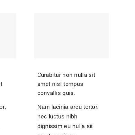
Curabitur non nulla sit
t
amet nisl tempus
convallis quis.
or,
Nam lacinia arcu tortor,
nec luctus nibh
t
dignissim eu nulla sit