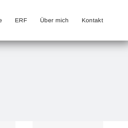
e
ERF
Über mich
Kontakt