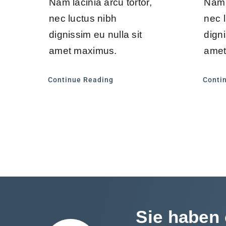
Nam lacinia arcu tortor,
Nam l
nec luctus nibh
nec 
dignissim eu nulla sit
digni
amet maximus.
amet
Continue Reading
Conti
Sie haben 