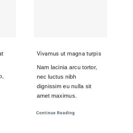
at
Vivamus ut magna turpis
Nam lacinia arcu tortor,
o,
nec luctus nibh
dignissim eu nulla sit
amet maximus.
Continue Reading